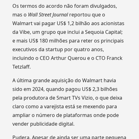
Os termos do acordo não foram divulgados,
mas o
Wall Street Journal
reportou que o
Walmart vai pagar US$ 1,2 bilhão aos acionistas
da Vibe, um grupo que inclui a Sequoia Capital;
e mais US$ 180 milhões para reter os principais
executivos da startup por quatro anos,
incluindo o CEO Arthur Querou e o CTO Franck
Tetzlaff.
A última grande aquisição do Walmart havia
sido em 2024, quando pagou US$ 2,3 bilhões
pela produtora de Smart TVs Vizio, o que deixa
claro como a varejista está se mexendo para
ampliar o número de plataformas onde pode
vender publicidade digital.
Pudera. Apesar de ainda ser uma parte pequena