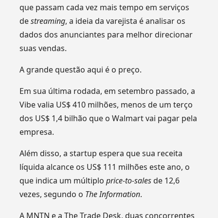
que passam cada vez mais tempo em serviços
de
streaming
, a ideia da varejista é analisar os
dados dos anunciantes para melhor direcionar
suas vendas.
A grande questão aqui é o preço.
Em sua última rodada, em setembro passado, a
Vibe valia US$ 410 milhões, menos de um terço
dos US$ 1,4 bilhão que o Walmart vai pagar pela
empresa.
Além disso, a startup espera que sua receita
líquida alcance os US$ 111 milhões este ano, o
que indica um múltiplo
price-to-sales
de 12,6
vezes, segundo o
The Information
.
A MNTN e a The Trade Desk, duas concorrentes