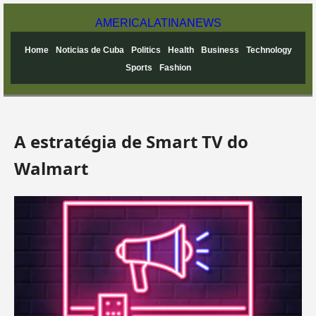
AMERICA
LATINA
NEWS
Home
Noticias de Cuba
Politics
Health
Business
Technology
Sports
Fashion
A estratégia de Smart TV do
Walmart