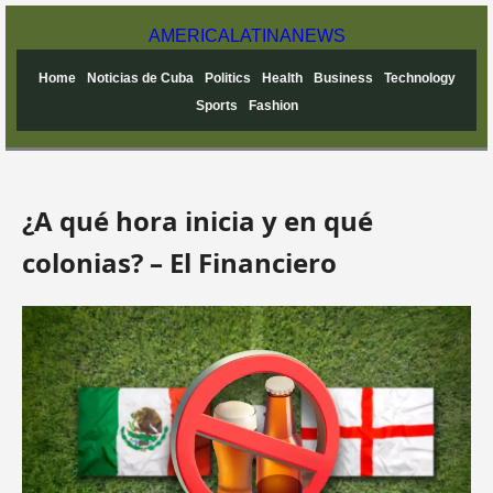
AMERICA
LATINA
NEWS
Home
Noticias de Cuba
Politics
Health
Business
Technology
Sports
Fashion
¿A qué hora inicia y en qué
colonias? – El Financiero