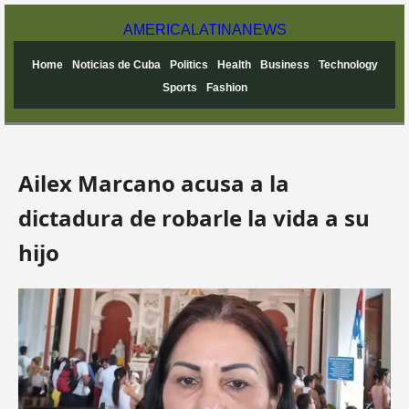
AMERICA
LATINA
NEWS
Home
Noticias de Cuba
Politics
Health
Business
Technology
Sports
Fashion
Ailex Marcano acusa a la
dictadura de robarle la vida a su
hijo