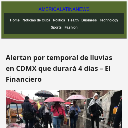
AMERICA
LATINA
NEWS
Home
Noticias de Cuba
Politics
Health
Business
Technology
Sports
Fashion
Alertan por temporal de lluvias
en CDMX que durará 4 días – El
Financiero