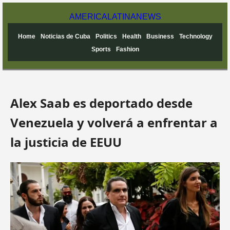
AMERICA
LATINA
NEWS
Home
Noticias de Cuba
Politics
Health
Business
Technology
Sports
Fashion
Alex Saab es deportado desde
Venezuela y volverá a enfrentar a
la justicia de EEUU