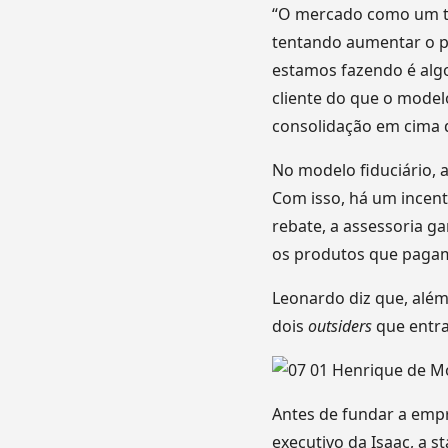
“O mercado como um to
tentando aumentar o p
estamos fazendo é algo
cliente do que o mode
consolidação em cima 
No modelo fiduciário, 
Com isso, há um incenti
rebate, a assessoria g
os produtos que pagam
Leonardo diz que, alé
dois
outsiders
que entra
Antes de fundar a empr
executivo da Isaac, a s