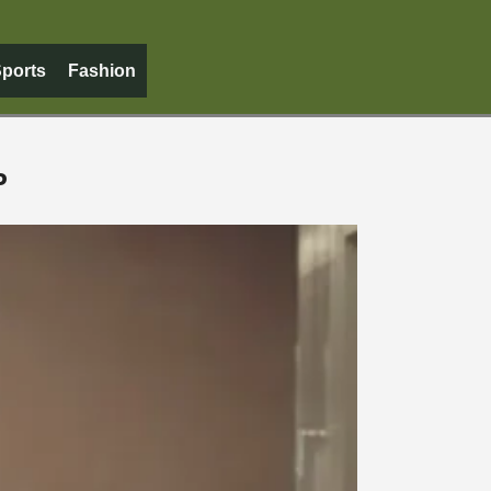
ports
Fashion
P