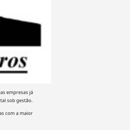
uas empresas já
al sob gestão.
sas com a maior