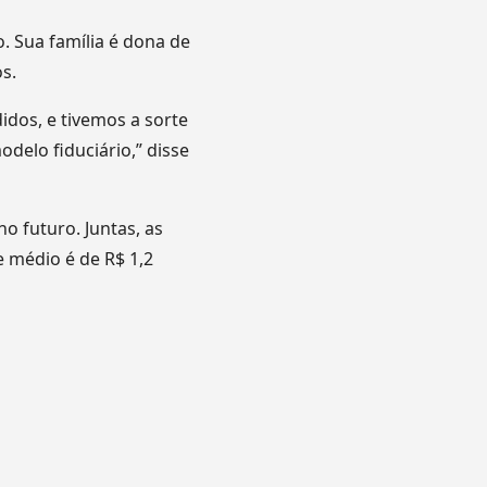
. Sua família é dona de
os.
dos, e tivemos a sorte
delo fiduciário,” disse
o futuro. Juntas, as
e médio é de R$ 1,2