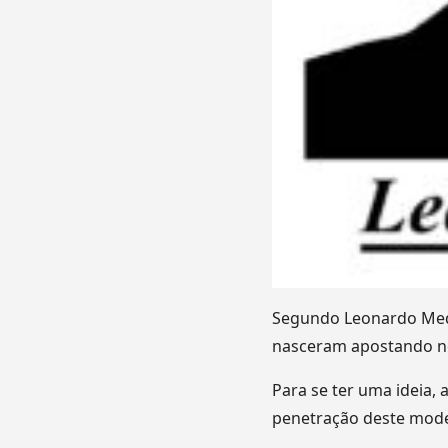
Segundo Leonardo Medei
nasceram apostando no 
Para se ter uma ideia,
penetração deste mod