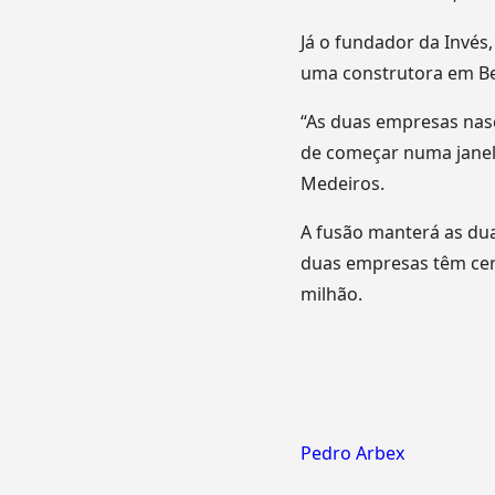
Já o fundador da Invés
uma construtora em Be
“As duas empresas nas
de começar numa janela
Medeiros.
A fusão manterá as dua
duas empresas têm cerc
milhão.
Pedro Arbex