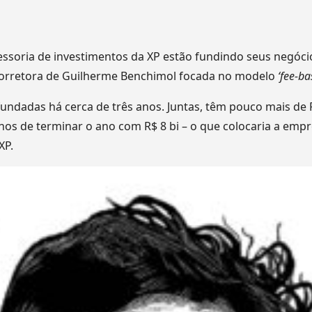
sessoria de investimentos da XP estão fundindo seus negóci
corretora de Guilherme Benchimol focada no modelo
‘fee-ba
 fundadas há cerca de três anos. Juntas, têm pouco mais de 
anos de terminar o ano com R$ 8 bi – o que colocaria a emp
XP.