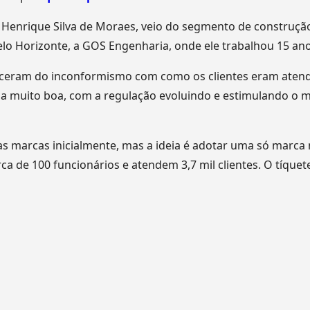
, Henrique Silva de Moraes, veio do segmento de construção
lo Horizonte, a GOS Engenharia, onde ele trabalhou 15 an
ceram do inconformismo com como os clientes eram atendi
 muito boa, com a regulação evoluindo e estimulando o mo
s marcas inicialmente, mas a ideia é adotar uma só marca n
a de 100 funcionários e atendem 3,7 mil clientes. O tíquet