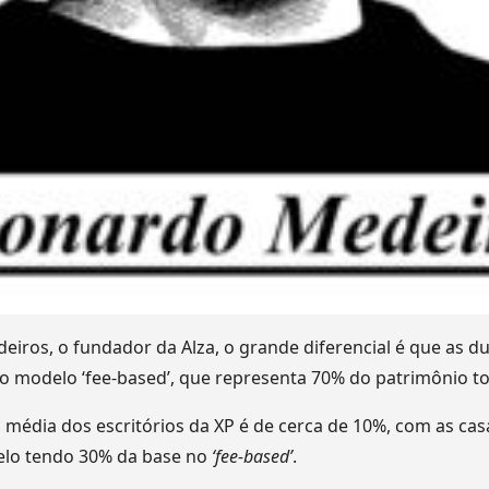
ros, o fundador da Alza, o grande diferencial é que as d
modelo ‘fee-based’, que representa 70% do patrimônio tot
 a média dos escritórios da XP é de cerca de 10%, com as ca
elo tendo 30% da base no
‘fee-based’
.