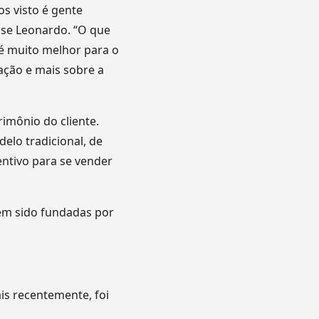
s visto é gente
se Leonardo. “O que
 é muito melhor para o
ação e mais sobre a
imônio do cliente.
delo tradicional, de
entivo para se vender
erem sido fundadas por
is recentemente, foi