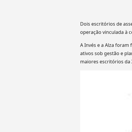
Dois escritórios de as
operação vinculada à 
A Invés e a Alza foram
ativos sob gestão e pl
maiores escritórios da 