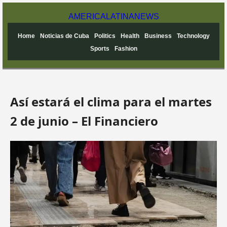
AMERICA
LATINA
NEWS
Home
Noticias de Cuba
Politics
Health
Business
Technology
Sports
Fashion
Así estará el clima para el martes
2 de junio – El Financiero