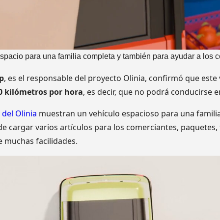
 espacio para una familia completa y también para ayudar a los c
p
, es el responsable del proyecto Olinia, confirmó que este
0 kilómetros por hora
, es decir, que no podrá conducirse e
del Olinia
muestran un vehículo espacioso para una famili
de cargar varios artículos para los comerciantes, paquetes
re muchas facilidades.