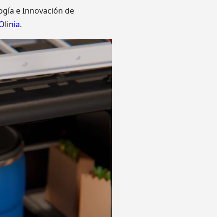
logía e Innovación de
Olinia
.