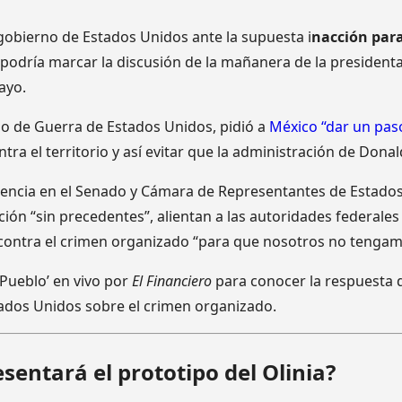
obierno de Estados Unidos ante la supuesta i
nacción para
podría marcar la discusión de la mañanera de la president
ayo.
io de Guerra de Estados Unidos, pidió a
México “dar un paso
ra el territorio y así evitar que la administración de Dona
ncia en el Senado y Cámara de Representantes de Estados
ción “sin precedentes”, alientan a las autoridades federale
 contra el crimen organizado “para que nosotros no tengam
 Pueblo’ en vivo por
El Financiero
para conocer la respuesta 
ados Unidos sobre el crimen organizado.
sentará el prototipo del Olinia?