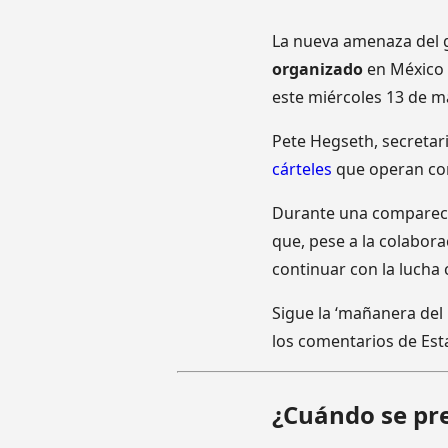
La nueva amenaza del g
organizado
en México 
este miércoles 13 de m
Pete Hegseth, secretar
cárteles
que operan cont
Durante una comparece
que, pese a la colabora
continuar con la lucha
Sigue la ‘mañanera del
los comentarios de Est
¿Cuándo se pre