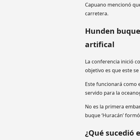
Capuano mencionó que 
carretera.
Hunden buque 
artifical
La conferencia inició 
objetivo es que este se 
Este funcionará como el
servido para la oceanog
No es la primera embar
buque ‘Huracán’ formó
¿Qué sucedió 