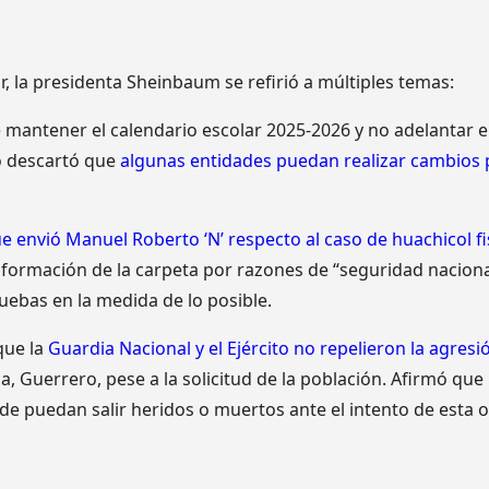
, la presidenta Sheinbaum se refirió a múltiples temas:
 mantener el calendario escolar 2025-2026 y no adelantar el 
o descartó que
algunas entidades puedan realizar cambios 
e envió Manuel Roberto ‘N’ respecto al caso de huachicol fi
información de la carpeta por razones de “seguridad naciona
uebas en la medida de lo posible.
que la
Guardia Nacional y el Ejército no repelieron la agresió
, Guerrero, pese a la solicitud de la población. Afirmó que
e puedan salir heridos o muertos ante el intento de esta 