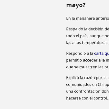
mayo?
En la mañanera anterior
Respaldo la decisión de
todo el país, aunque n
las altas temperaturas.
Respondió a la
carta qu
permitió acceder a la 
que se muestren las pr
Explicó la razón por la 
comunidades en Chilapa
una confrontación dond
hacerse con el control.