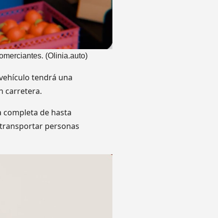
omerciantes. (Olinia.auto)
 vehículo tendrá una
n carretera.
a completa de hasta
, transportar personas