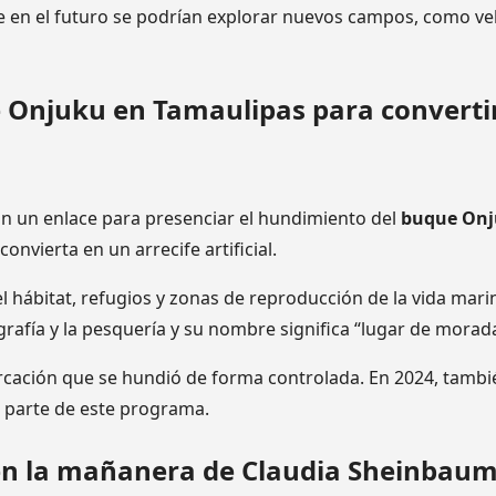
en el futuro se podrían explorar nuevos campos, como veh
Onjuku en Tamaulipas para convertir
con un enlace para presenciar el hundimiento del
buque On
convierta en un arrecife artificial.
 hábitat, refugios y zonas de reproducción de la vida mari
rafía y la pesquería y su nombre significa “lugar de morada
cación que se hundió de forma controlada. En 2024, tambi
 parte de este programa.
en la mañanera de Claudia Sheinbaum 