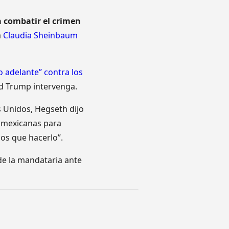
 combatir el crimen
a
Claudia Sheinbaum
 adelante” contra los
ld Trump intervenga.
 Unidos, Hegseth dijo
s mexicanas para
os que hacerlo”.
de la mandataria ante