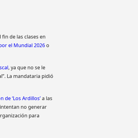
fin de las clases en
por el Mundial 2026
o
scal
, ya que no se le
l”. La mandataria pidió
n de ‘Los Ardillos’
a las
 intentan no generar
organización para