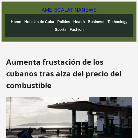
AMERICA
LATINA
NEWS
Home
Noticias de Cuba
Politics
Health
Business
Technology
Sports
Fashion
Aumenta frustación de los
cubanos tras alza del precio del
combustible