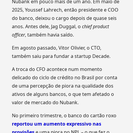
Nubank em pouco mais de um ano. Em maio de
2025, Youssef Lahrech, então presidente e COO
do banco, deixou o cargo depois de quase seis
anos. Antes dele, Jag Duggal, o
chief product
officer
, também havia saído.
Em agosto passado, Vitor Olivier, o CTO,
também saiu para fundar a startup Decade.
A troca do CFO acontece num momento
delicado do ciclo de crédito no Brasil por conta
de uma percepção de piora na qualidade dos
ativos de alguns bancos, o que tem afetado o
valor de mercado do Nubank.
No primeiro trimestre, o banco do cartão roxo
reportou um aumento expressivo nas
provisões
e uma piora no NPL – o que fez o