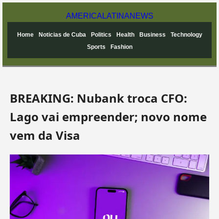
AMERICA
LATINA
NEWS
Home
Noticias de Cuba
Politics
Health
Business
Technology
Sports
Fashion
BREAKING: Nubank troca CFO:
Lago vai empreender; novo nome
vem da Visa