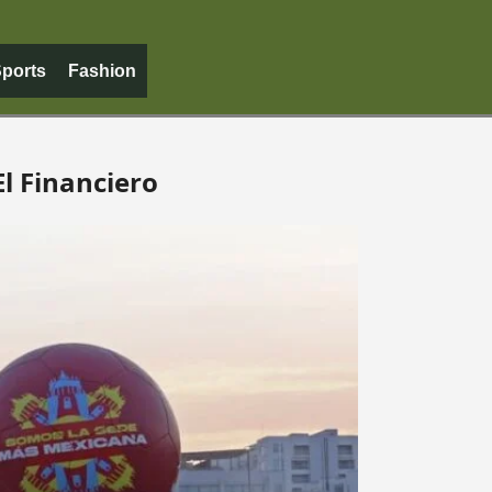
ports
Fashion
l Financiero