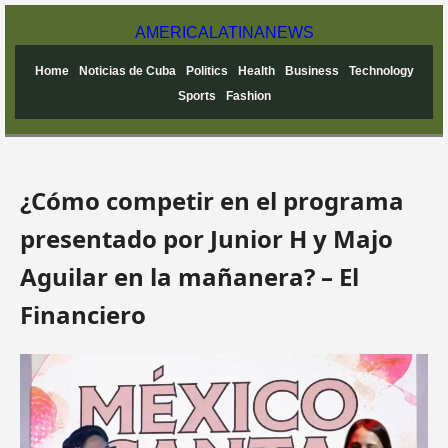
AMERICA
LATINA
NEWS
Home
Noticias de Cuba
Politics
Health
Business
Technology
Sports
Fashion
¿Cómo competir en el programa
presentado por Junior H y Majo
Aguilar en la mañanera? – El
Financiero