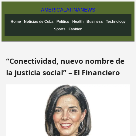
AMERICA
LATINA
NEWS
Home
Noticias de Cuba
Politics
Health
Business
Technology
Sports
Fashion
“Conectividad, nuevo nombre de
la justicia social” – El Financiero