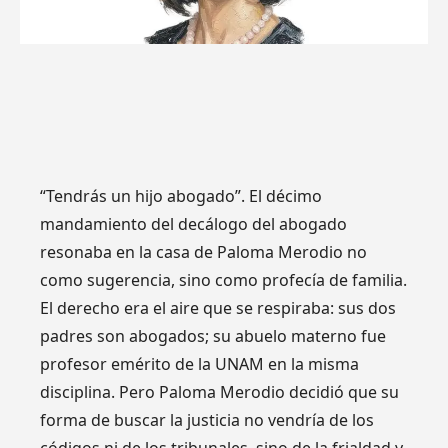
“Tendrás un hijo abogado”. El décimo
mandamiento del decálogo del abogado
resonaba en la casa de Paloma Merodio no
como sugerencia, sino como profecía de familia.
El derecho era el aire que se respiraba: sus dos
padres son abogados; su abuelo materno fue
profesor emérito de la UNAM en la misma
disciplina. Pero Paloma Merodio decidió que su
forma de buscar la justicia no vendría de los
códigos ni de los tribunales, sino de la frialdad y