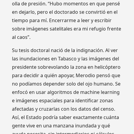
olla de presión. “Hubo momentos en que pensé
en dejarlo, pero el doctorado se convirtió en el
tiempo para mí. Encerrarme a leer y escribir
sobre imágenes satelitales era mi refugio frente
al caos”.
Su tesis doctoral nació de la indignación. Al ver
las inundaciones en Tabasco y las imágenes del
presidente sobrevolando la zona en helicóptero
para decidir a quién apoyar, Merodio pensó que
no podíamos depender solo del ojo humano. Se
enfocó en usar algoritmos de machine learning
e imágenes espaciales para identificar zonas
afectadas y cruzarlas con los datos del censo.
Así, el Estado podría saber exactamente cuánta
gente vive en una manzana inundada y qué
ayuda necesita, sin intermediarios ni cálculos