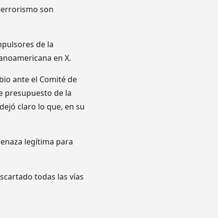
 terrorismo son
mpulsores de la
banoamericana en X.
bio ante el Comité de
de presupuesto de la
ejó claro lo que, en su
menaza legítima para
scartado todas las vías