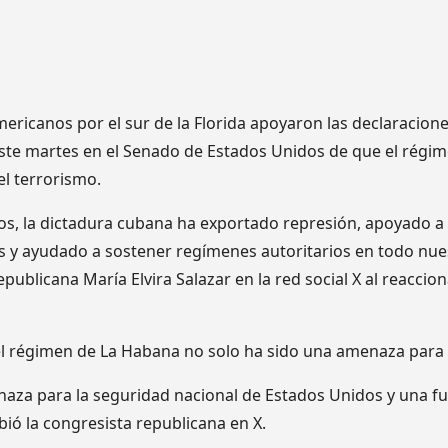
ricanos por el sur de la Florida apoyaron las declaracione
ste martes en el Senado de Estados Unidos de que el régi
el terrorismo.
s, la dictadura cubana ha exportado represión, apoyado a 
os y ayudado a sostener regímenes autoritarios en todo nue
publicana María Elvira Salazar en la red social X al reaccion
el régimen de La Habana no solo ha sido una amenaza para el
aza para la seguridad nacional de Estados Unidos y una fu
bió la congresista republicana en X.