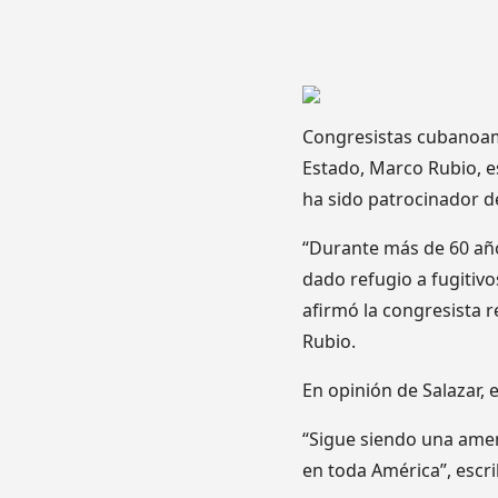
Congresistas cubanoame
Estado, Marco Rubio, e
ha sido patrocinador d
“Durante más de 60 año
dado refugio a fugitiv
afirmó la congresista re
Rubio.
En opinión de Salazar, 
“Sigue siendo una amen
en toda América”, escri