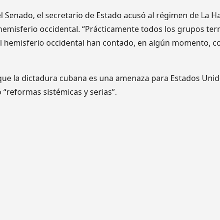
el Senado, el secretario de Estado acusó al régimen de La 
hemisferio occidental. “Prácticamente todos los grupos terr
del hemisferio occidental han contado, en algún momento, c
ue la dictadura cubana es una amenaza para Estados Unidos
 “reformas sistémicas y serias”.