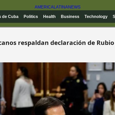
AMERICA
LATINA
NEWS
s de Cuba
Politics
Health
Business
Technology
S
anos respaldan declaración de Rubio