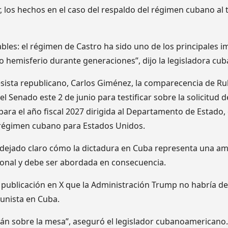
, los hechos en el caso del respaldo del régimen cubano al
les: el régimen de Castro ha sido uno de los principales i
ro hemisferio durante generaciones”, dijo la legisladora cu
sista republicano, Carlos Giménez, la comparecencia de Ru
el Senado este 2 de junio para testificar sobre la solicitud 
ra el año fiscal 2027 dirigida al Departamento de Estado, d
 régimen cubano para Estados Unidos.
a dejado claro cómo la dictadura en Cuba representa una a
onal y debe ser abordada en consecuencia.
 publicación en X que la Administración Trump no habría de
unista en Cuba.
tán sobre la mesa”, aseguró el legislador cubanoamericano.