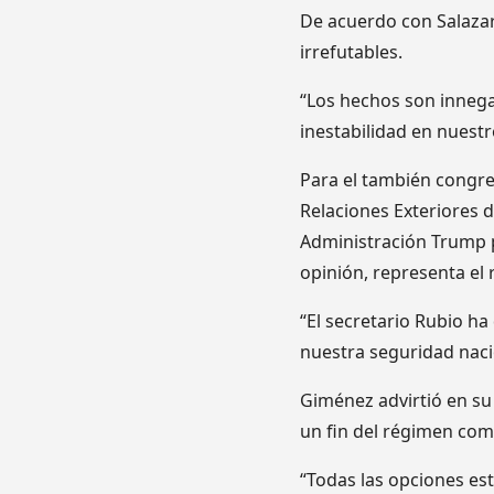
De acuerdo con Salazar
irrefutables.
“Los hechos son innegab
inestabilidad en nuest
Para el también congre
Relaciones Exteriores d
Administración Trump pa
opinión, representa el
“El secretario Rubio h
nuestra seguridad naci
Giménez advirtió en su
un fin del régimen com
“Todas las opciones es