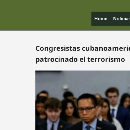
Home
Noticia
Congresistas cubanoameric
patrocinado el terrorismo