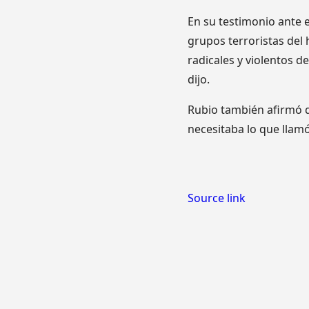
En su testimonio ante 
grupos terroristas del 
radicales y violentos 
dijo.
Rubio también afirmó q
necesitaba lo que llamó
Source link