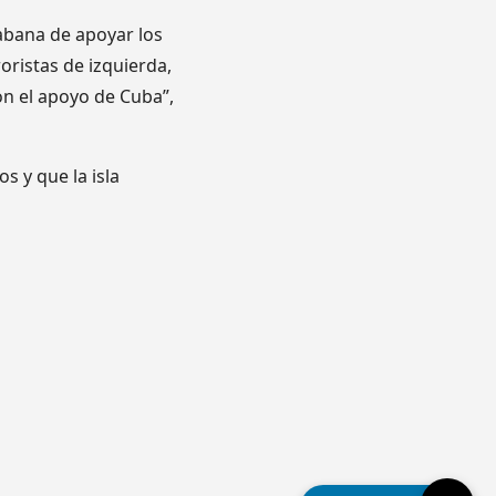
Habana de apoyar los
oristas de izquierda,
on el apoyo de Cuba”,
 y que la isla