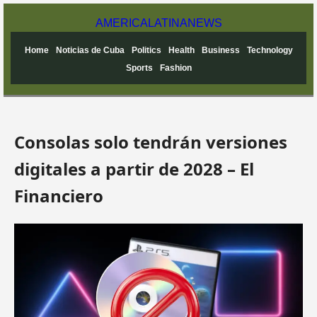
AMERICA
LATINA
NEWS
Home
Noticias de Cuba
Politics
Health
Business
Technology
Sports
Fashion
Consolas solo tendrán versiones
digitales a partir de 2028 – El
Financiero