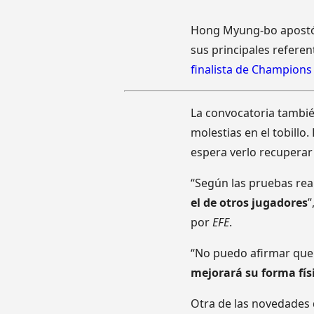
Hong Myung-bo apostó p
sus principales referen
finalista de Champions
La convocatoria tambi
molestias en el tobillo
espera verlo recuperar
“Según las pruebas real
el de otros jugadores
”
por
EFE
.
“No puedo afirmar que 
mejorará su forma fís
Otra de las novedades d