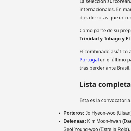
La selección surcorean
internacionales. En m
dos derrotas que encen
Como parte de su prepar
Trinidad y Tobago y El
El combinado asiático 
Portugal
en el último p
tras perder ante Brasil.
Lista completa
Esta es la convocatori
Porteros:
Jo Hyeon-woo (Ulsan)
Defensas:
Kim Moon-hwan (Daeje
Seol Young-woo (Estrella Roja)