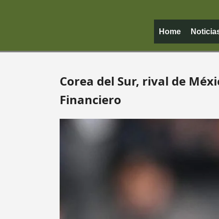
Home
Noticia
Corea del Sur, rival de Méx
Financiero