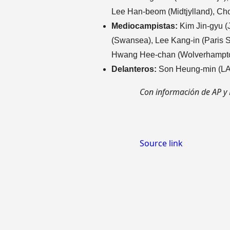
Lee Han-beom (Midtjylland), Cho
Mediocampistas:
Kim Jin-gyu (
(Swansea), Lee Kang-in (Paris 
Hwang Hee-chan (Wolverhampto
Delanteros:
Son Heung-min (LAF
Con información de AP y 
Source link