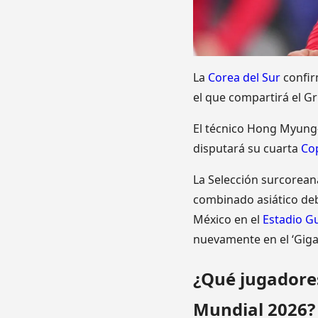
La
Corea del Sur
confir
el que compartirá el G
El técnico Hong Myung
disputará su cuarta
Cop
La Selección surcorean
combinado asiático deb
México en el
Estadio G
nuevamente en el ‘Giga
¿Qué jugadores
Mundial 2026?