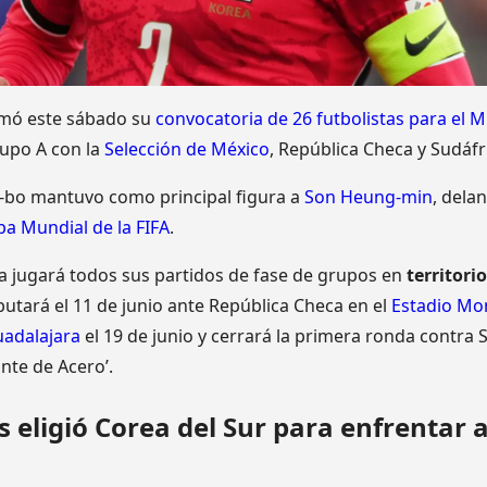
mó este sábado su
convocatoria de 26 futbolistas para el 
rupo A con la
Selección de México
, República Checa y Sudáfr
-bo mantuvo como principal figura a
Son Heung-min
, dela
a Mundial de la FIFA
.
a jugará todos sus partidos de fase de grupos en
territori
utará el 11 de junio ante República Checa en el
Estadio Mo
uadalajara
el 19 de junio y cerrará la primera ronda contra S
nte de Acero’.
 eligió Corea del Sur para enfrentar a