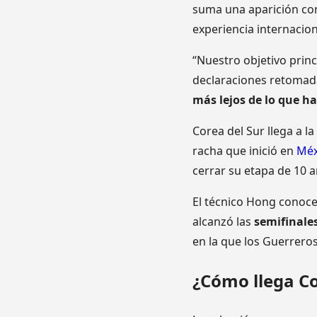
suma una aparición con
experiencia internacion
“Nuestro objetivo princ
declaraciones retoma
más lejos de lo que 
Corea del Sur llega a 
racha que inició en
Méx
cerrar su etapa de 10 
El técnico Hong conoce
alcanzó las
semifinale
en la que los Guerrero
¿Cómo llega Co