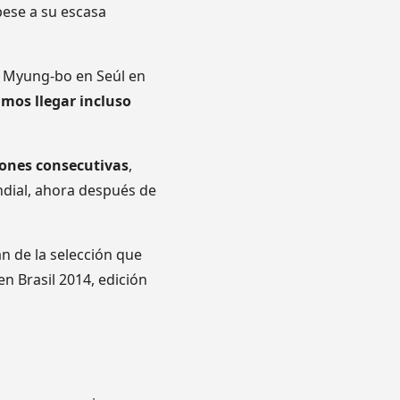
pese a su escasa
ng Myung-bo en Seúl en
mos llegar incluso
iones consecutivas
,
dial, ahora después de
n de la selección que
en Brasil 2014, edición