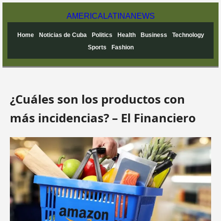
AMERICA
LATINA
NEWS
Home
Noticias de Cuba
Politics
Health
Business
Technology
Sports
Fashion
¿Cuáles son los productos con
más incidencias? – El Financiero