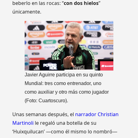
beberlo en las rocas: “
con dos hielos
”
únicamente.
Javier Aguirre participa en su quinto
Mundial: tres como entrenador, uno
como auxiliar y otro más como jugador
(Foto: Cuartoscuro).
Unas semanas después, el
narrador Christian
Martinoli
le regaló una botella de su
‘Huixquilucan’ —como él mismo lo nombró—