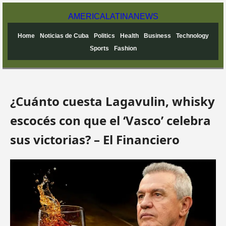
AMERICA
LATINA
NEWS
Home
Noticias de Cuba
Politics
Health
Business
Technology
Sports
Fashion
¿Cuánto cuesta Lagavulin, whisky
escocés con que el ‘Vasco’ celebra
sus victorias? – El Financiero