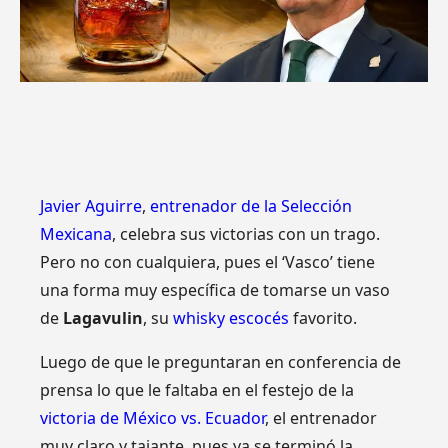
Javier Aguirre
,
entrenador de la Selección
Mexicana
, celebra sus victorias con un trago.
Pero no con cualquiera, pues el ‘Vasco’ tiene
una forma muy específica de tomarse un vaso
de
Lagavulin
, su
whisky escocés
favorito.
Luego de que le preguntaran en conferencia de
prensa lo que le faltaba en el festejo de la
victoria de México vs. Ecuador
, el entrenador
muy claro y tajante, pues ya se terminó la