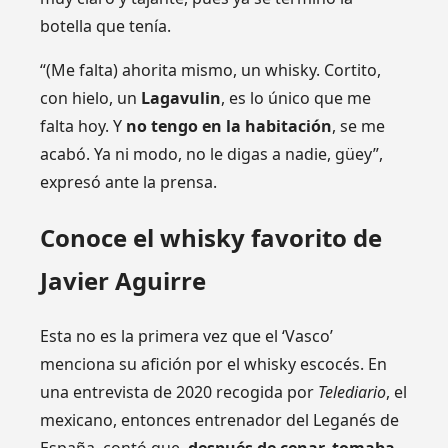
botella que tenía.
“(Me falta) ahorita mismo, un whisky. Cortito,
con hielo, un
Lagavulin
, es lo único que me
falta hoy. Y
no tengo en la habitación
, se me
acabó. Ya ni modo, no le digas a nadie, güey”,
expresó ante la prensa.
Conoce el whisky favorito de
Javier Aguirre
Esta no es la primera vez que el ‘Vasco’
menciona su afición por el whisky escocés. En
una entrevista de 2020 recogida por
Telediario
, el
mexicano, entonces entrenador del Leganés de
España, contó que,
después de cenar, tomaba