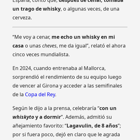
un trago de whisky
, o algunas veces, de una
cerveza.
“Me voy a cenar,
me echo un whisky en mi
casa
o unas
cheves
, me da igual”, relató el ahora
cinco veces mundialista.
En 2024, cuando entrenaba al Mallorca,
sorprendió el rendimiento de su equipo luego
de vencer al Girona y acceder a las semifinales
de la
Copa del Rey
.
Según le dijo a la prensa, celebraría “
con un
whiskyto
y a dormir
”. Además, admitió su
añejamiento favorito: “
Lagavulin, de 8 años
”;
por si fuera poco, dejó en claro que le agrada