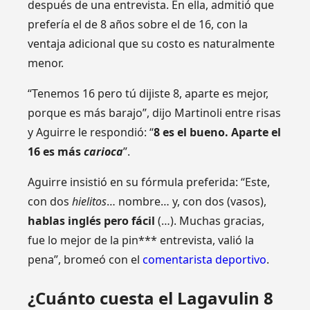
después de una entrevista. En ella, admitió que
prefería el de 8 años sobre el de 16, con la
ventaja adicional que su costo es naturalmente
menor.
“Tenemos 16 pero tú dijiste 8, aparte es mejor,
porque es más barajo”, dijo Martinoli entre risas
y Aguirre le respondió: “
8 es el bueno. Aparte el
16 es más
carioca
”.
Aguirre insistió en su fórmula preferida: “Este,
con dos
hielitos
… nombre… y, con dos (vasos),
hablas inglés pero fácil
(…). Muchas gracias,
fue lo mejor de la pin*** entrevista, valió la
pena”, bromeó con el
comentarista deportivo
.
¿Cuánto cuesta el Lagavulin 8