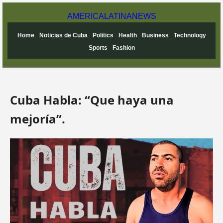
AMERICA
LATINA
NEWS
Home
Noticias de Cuba
Politics
Health
Business
Technology
Sports
Fashion
Cuba Habla: “Que haya una
mejoría”.