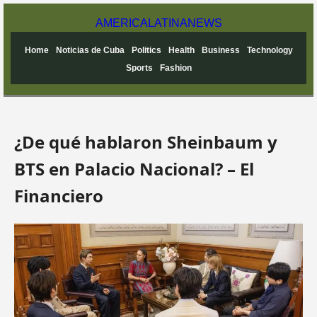
AMERICA
LATINA
NEWS
Home
Noticias de Cuba
Politics
Health
Business
Technology
Sports
Fashion
¿De qué hablaron Sheinbaum y
BTS en Palacio Nacional? – El
Financiero