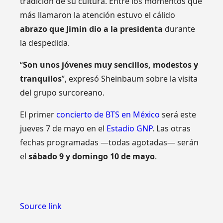
tradición de su cultura. Entre los momentos que
más llamaron la atención estuvo el cálido
abrazo que Jimin dio a la presidenta
durante
la despedida.
“
Son unos jóvenes muy sencillos, modestos y
tranquilos
”, expresó Sheinbaum sobre la visita
del grupo surcoreano.
El primer
concierto de BTS en México
será este
jueves 7 de mayo en el
Estadio GNP
. Las otras
fechas programadas —todas agotadas— serán
el
sábado 9 y domingo 10 de mayo
.
Source link