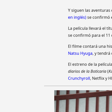
Y siguen las aventuras 
en inglés)
se confirmó e
La película llevará el tí
se confirmó para el 11
El filme contará una hi
Natsu Hyuga
, y tendr
El estreno de la pelícu
diarios de la Boticaria
(
K
Crunchyroll
, Netflix y 