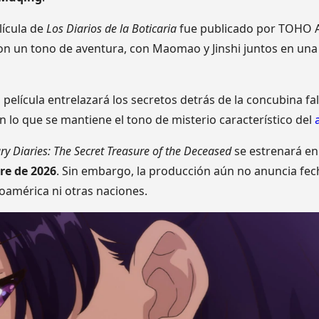
elícula de
Los Diarios de la Boticaria
fue publicado por TOHO An
on un tono de aventura, con Maomao y Jinshi juntos en una
 película entrelazará los secretos detrás de la concubina f
n lo que se mantiene el tono de misterio característico del
y Diaries: The Secret Treasure of the Deceased
se estrenará en 
re de 2026
. Sin embargo, la producción aún no anuncia fec
noamérica ni otras naciones.