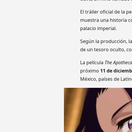
El tráiler oficial de la p
muestra una historia c
palacio imperial.
Según la producción, la
de un tesoro oculto, co
La película
The Apothecar
próximo
11 de diciemb
México, países de Lati