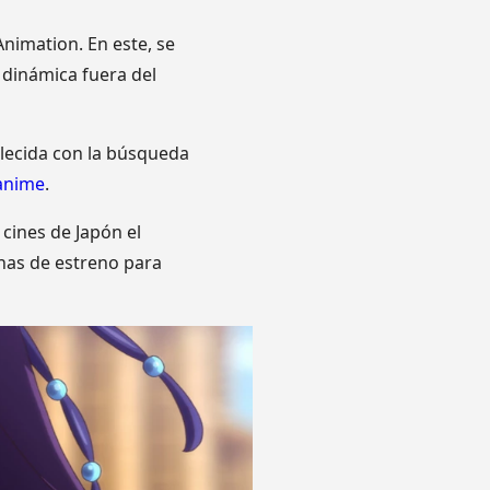
imation. En este, se
 dinámica fuera del
allecida con la búsqueda
anime
.
cines de Japón el
has de estreno para