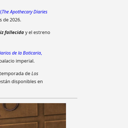
a
(
The Apothecary Diaries
s de 2026.
iz fallecida
y el estreno
iarios de la Boticaria
,
 palacio imperial.
ra temporada de
Los
stán disponibles en