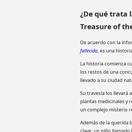
¿De qué trata l
Treasure of th
De acuerdo con la infor
fallecida
, es una histori
La historia comienza c
los restos de una conc
llevado a su ciudad nata
Su travesía los llevará a
plantas medicinales y r
un complejo misterio r
Además de la querida b
clave, un niño llamado