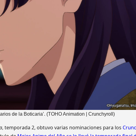
arios de la Boticaria’.
(TOHO Animation | Crunchyroll)
ia
, temporada 2, obtuvo varias nominaciones para los
Crunc