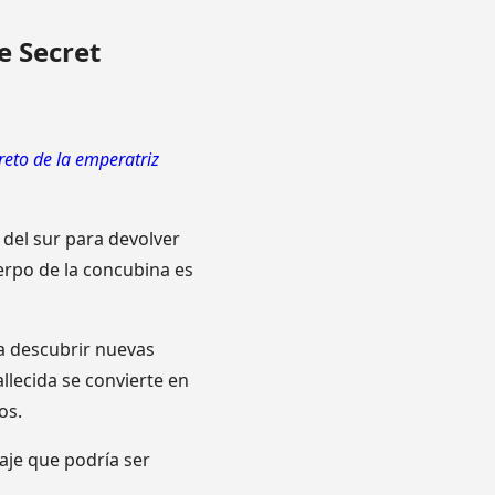
e Secret
creto de la emperatriz
 del sur para devolver
erpo de la concubina es
 descubrir nuevas
allecida se convierte en
os.
aje que podría ser