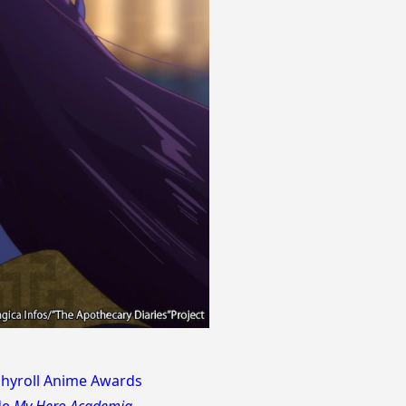
hyroll Anime Awards