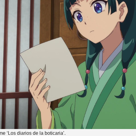
 ‘Los diarios de la boticaria’.