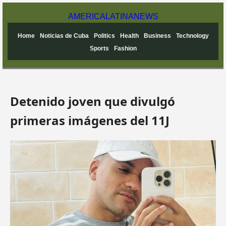
AMERICA
LATINA
NEWS
Home
Noticias de Cuba
Politics
Health
Business
Technology
Sports
Fashion
Detenido joven que divulgó
primeras imágenes del 11J