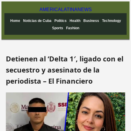
AMERICA
LATINA
NEWS
Home
Noticias de Cuba
Politics
Health
Business
Technology
Sports
Fashion
Detienen al ‘Delta 1′, ligado con el
secuestro y asesinato de la
periodista – El Financiero