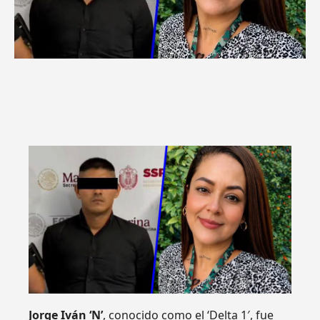
Jorge Iván ‘N’
, conocido como el ‘Delta 1′, fue