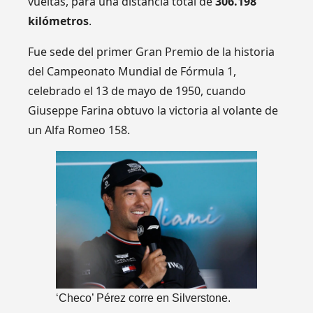
vueltas, para una distancia total de
306.198
kilómetros
.
Fue sede del primer Gran Premio de la historia
del Campeonato Mundial de Fórmula 1,
celebrado el 13 de mayo de 1950, cuando
Giuseppe Farina obtuvo la victoria al volante de
un Alfa Romeo 158.
‘Checo’ Pérez corre en Silverstone.