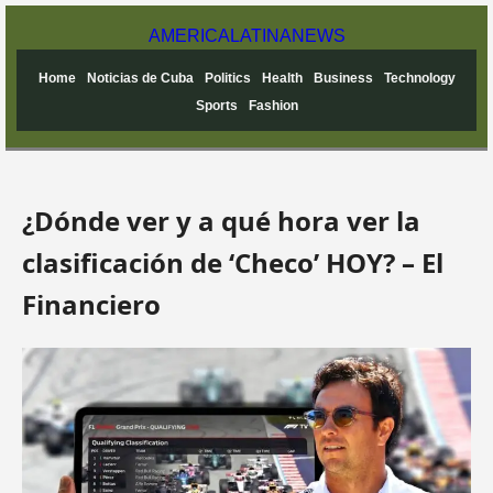
AMERICA
LATINA
NEWS
Home
Noticias de Cuba
Politics
Health
Business
Technology
Sports
Fashion
¿Dónde ver y a qué hora ver la
clasificación de ‘Checo’ HOY? – El
Financiero