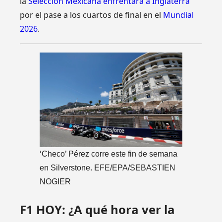
la
Selección Mexicana enfrentará a Inglaterra
por el pase a los cuartos de final en el
Mundial
2026
.
‘Checo’ Pérez corre este fin de semana
en Silverstone. EFE/EPA/SEBASTIEN
NOGIER
F1 HOY: ¿A qué hora ver la