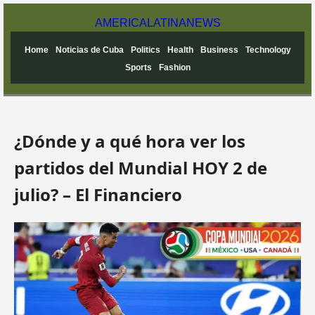
AMERICA
LATINA
NEWS
Home
Noticias de Cuba
Politics
Health
Business
Technology
Sports
Fashion
¿Dónde y a qué hora ver los
partidos del Mundial HOY 2 de
julio? – El Financiero