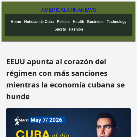
AMERICA
LATINA
NEWS
Home
Noticias de Cuba
Politics
Health
Business
Technology
Sports
Fashion
EEUU apunta al corazón del
régimen con más sanciones
mientras la economía cubana se
hunde