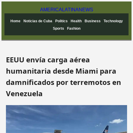
AMERICA
LATINA
NEWS
Home
Noticias de Cuba
Politics
Health
Business
Technology
Sports
Fashion
EEUU envía carga aérea
humanitaria desde Miami para
damnificados por terremotos en
Venezuela