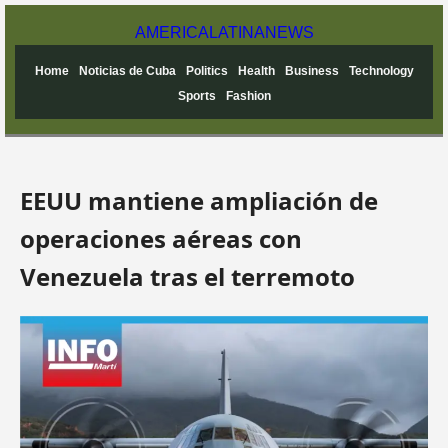
AMERICA
LATINA
NEWS
Home
Noticias de Cuba
Politics
Health
Business
Technology
Sports
Fashion
EEUU mantiene ampliación de
operaciones aéreas con
Venezuela tras el terremoto