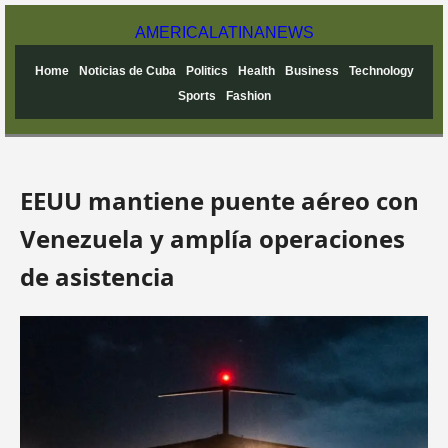
AMERICA
LATINA
NEWS
Home
Noticias de Cuba
Politics
Health
Business
Technology
Sports
Fashion
EEUU mantiene puente aéreo con
Venezuela y amplía operaciones
de asistencia