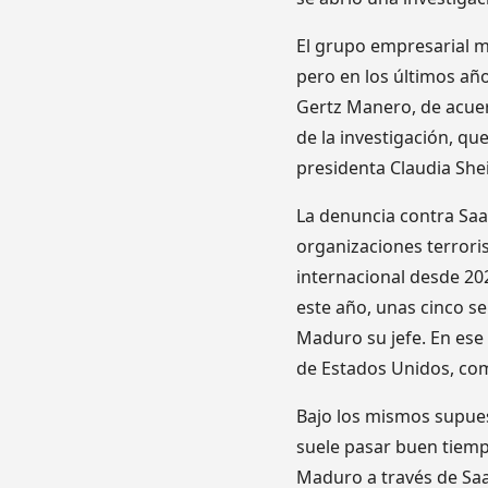
El grupo empresarial m
pero en los últimos añ
Gertz Manero, de acuer
de la investigación, q
presidenta Claudia Sh
La denuncia contra Saab
organizaciones terrori
internacional desde 202
este año, unas cinco se
Maduro su jefe. En ese
de Estados Unidos, co
Bajo los mismos supues
suele pasar buen tiemp
Maduro a través de Saa