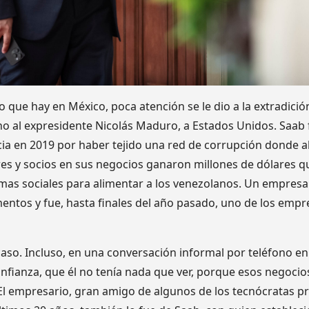
 que hay en México, poca atención se le dio a la extradició
 al expresidente Nicolás Maduro, a Estados Unidos. Saab 
ia en 2019 por haber tejido una red de corrupción donde 
res y socios en sus negocios ganaron millones de dólares q
mas sociales para alimentar a los venezolanos. Un empresa
mentos y fue, hasta finales del año pasado, uno de los empre
aso. Incluso, en una conversación informal por teléfono en
onfianza, que él no tenía nada que ver, porque esos negoci
 El empresario, gran amigo de algunos de los tecnócratas pr