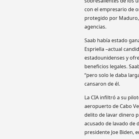
sobresalientes de los ú
con el empresario de or
protegido por Maduro, 
agencias.
Saab había estado gan
Espriella –actual candi
estadounidenses y ofre
beneficios legales. Sa
“pero solo le daba lar
cansaron de él.
La CIA infiltró a su pilo
aeropuerto de Cabo Verd
delito de lavar dinero
acusado de lavado de d
presidente Joe Biden, 