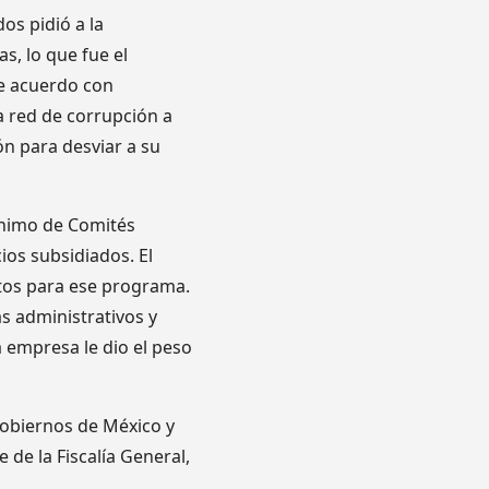
os pidió a la
s, lo que fue el
de acuerdo con
a red de corrupción a
ón para desviar a su
ónimo de Comités
ios subsidiados. El
ntos para ese programa.
s administrativos y
 empresa le dio el peso
gobiernos de México y
de la Fiscalía General,