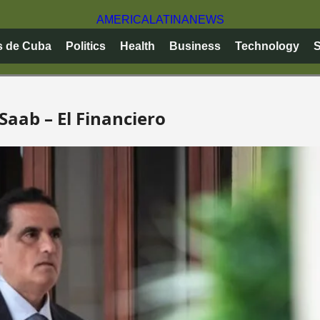
AMERICA
LATINA
NEWS
s de Cuba
Politics
Health
Business
Technology
S
Saab – El Financiero