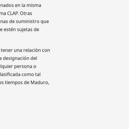
onados en la misma
ama CLAP. Otras
nas de suministro que
e estén sujetas de
 tener una relación con
la designación del
alquier persona o
lasificada como tal
 los tiempos de Maduro,