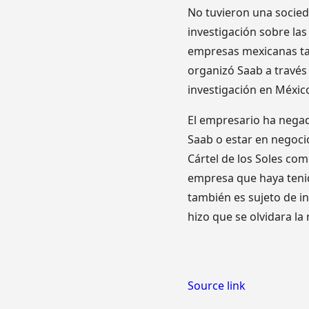
No tuvieron una socie
investigación sobre la
empresas mexicanas ta
organizó Saab a través
investigación en Méxic
El empresario ha negad
Saab o estar en negocio
Cártel de los Soles com
empresa que haya tenid
también es sujeto de i
hizo que se olvidara la
Source link