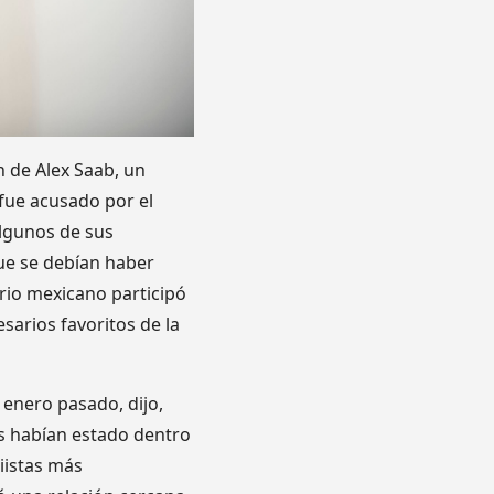
n de Alex Saab, un
fue acusado por el
algunos de sus
ue se debían haber
rio mexicano participó
sarios favoritos de la
 enero pasado, dijo,
os habían estado dentro
iistas más