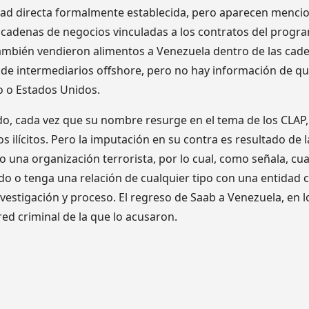
dad directa formalmente establecida, pero aparecen menci
s cadenas de negocios vinculadas a los contratos del progr
mbién vendieron alimentos a Venezuela dentro de las cade
 de intermediarios offshore, pero no hay información de qu
o o Estados Unidos.
o, cada vez que su nombre resurge en el tema de los CLAP,
s ilícitos. Pero la imputación en su contra es resultado de 
o una organización terrorista, por lo cual, como señala, cu
o o tenga una relación de cualquier tipo con una entidad c
nvestigación y proceso. El regreso de Saab a Venezuela, en
 red criminal de la que lo acusaron.