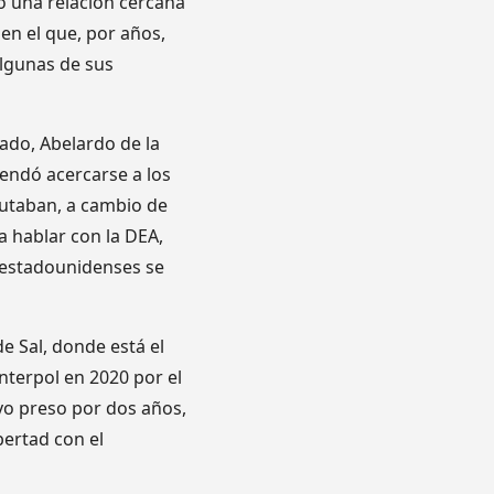
ió una relación cercana
en el que, por años,
algunas de sus
ado, Abelardo de la
mendó acercarse a los
utaban, a cambio de
 hablar con la DEA,
s estadounidenses se
 de Sal, donde está el
nterpol en 2020 por el
vo preso por dos años,
ertad con el