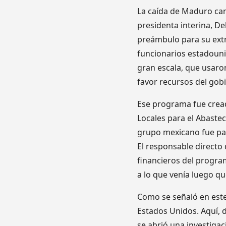
La caída de Maduro cam
presidenta interina, De
preámbulo para su extr
funcionarios estadouni
gran escala, que usaron
favor recursos del gob
Ese programa fue crea
Locales para el Abastec
grupo mexicano fue par
El responsable directo
financieros del progra
a lo que venía luego qu
Como se señaló en este
Estados Unidos. Aquí, d
se abrió una investigac