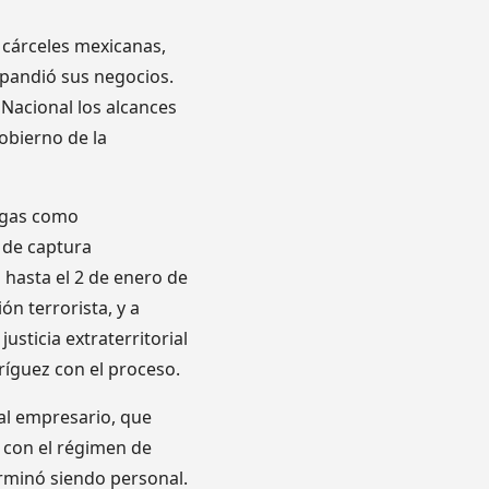
 cárceles mexicanas,
xpandió sus negocios.
Nacional los alcances
obierno de la
rogas como
 de captura
 hasta el 2 de enero de
ón terrorista, y a
sticia extraterritorial
íguez con el proceso.
al empresario, que
n con el régimen de
erminó siendo personal.