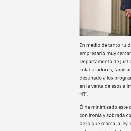
En medio de tanto ruido
empresario muy cercano
Departamento de Justic
colaboradores, familia
destinado a los progra
en la venta de esos ali
‘4T’.
Él ha minimizado este c
con ironía y sobrada c
de lo que marca la ley.