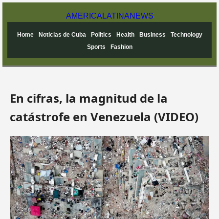
AMERICA
LATINA
NEWS
Home
Noticias de Cuba
Politics
Health
Business
Technology
Sports
Fashion
En cifras, la magnitud de la
catástrofe en Venezuela (VIDEO)