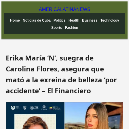
AMERICA
LATINA
NEWS
Home
Noticias de Cuba
Politics
Health
Business
Technology
Sports
Fashion
Erika María ‘N’, suegra de
Carolina Flores, asegura que
mató a la exreina de belleza ‘por
accidente’ – El Financiero