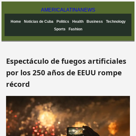
AMERICA
LATINA
NEWS
Home
Noticias de Cuba
Politics
Health
Business
Technology
Sports
Fashion
Espectáculo de fuegos artificiales
por los 250 años de EEUU rompe
récord