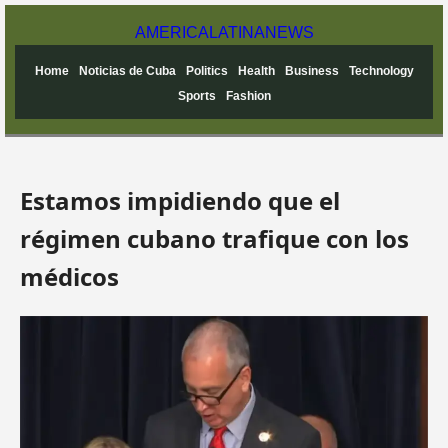
AMERICA
LATINA
NEWS
Home
Noticias de Cuba
Politics
Health
Business
Technology
Sports
Fashion
Estamos impidiendo que el
régimen cubano trafique con los
médicos