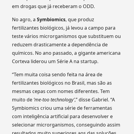
em drogas que já receberam o ODD.
No agro, a
Symbiomics
, que produz
fertilizantes biológicos, já levou a campo para
teste vários microrganismos que substituem ou
reduzem drasticamente a dependência de
químicos. No ano passado, a gigante americana
Corteva liderou um Série A na startup.
“Tem muita coisa sendo feita na área de
fertilizantes biológicos no Brasil, mas são as
mesmas cepas com nomes diferentes. Tem
muito de
‘me-too technology’
,” disse Gabriel. “A
Symbiomics criou uma série de ferramentas
com inteligência artificial para desenvolver e
selecionar microrganismos, conseguindo assim
resultados muito superiores aos das soluções