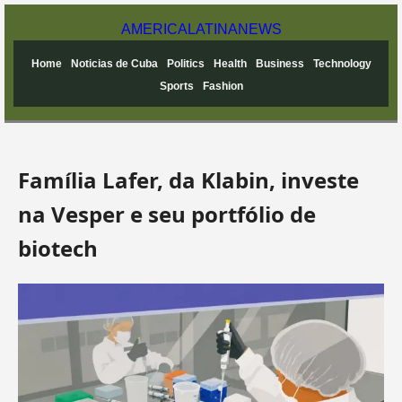
AMERICA
LATINA
NEWS
Home
Noticias de Cuba
Politics
Health
Business
Technology
Sports
Fashion
Família Lafer, da Klabin, investe
na Vesper e seu portfólio de
biotech