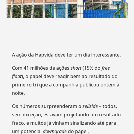
A ação da Hapvida deve ter um dia interessante.
Com 41 milhões de ações
short
(15% do
free
float
), o papel deve reagir bem ao resultado do
primeiro tri que a companhia publicou ontem à
noite.
Os números surpreenderam o
sellside
– todos,
sem exceção, estavam projetando um resultado
fraco, e muitos já vinham sinalizando até para
um potencial
downgrade
do papel.