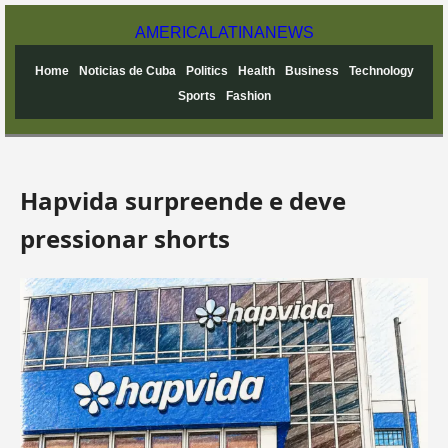
AMERICA
LATINA
NEWS
Home
Noticias de Cuba
Politics
Health
Business
Technology
Sports
Fashion
Hapvida surpreende e deve
pressionar shorts