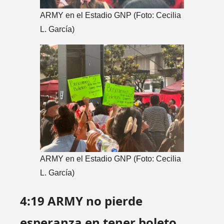
ARMY en el Estadio GNP (Foto: Cecilia
L. García)
ARMY en el Estadio GNP (Foto: Cecilia
L. García)
4:19 ARMY no pierde
esperanza en tener boleto