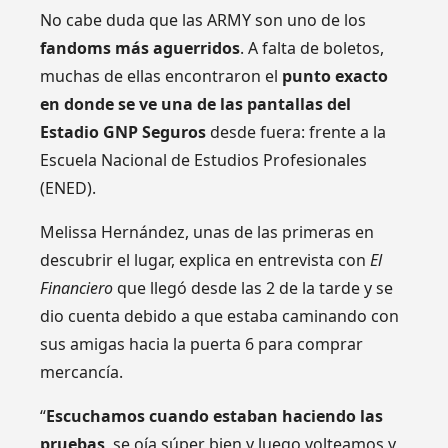
No cabe duda que las ARMY son uno de los
fandoms más aguerridos
. A falta de boletos,
muchas de ellas encontraron el
punto exacto
en donde se ve una de las pantallas del
Estadio GNP Seguros
desde fuera: frente a la
Escuela Nacional de Estudios Profesionales
(ENED).
Melissa Hernández, unas de las primeras en
descubrir el lugar, explica en entrevista con
El
Financiero
que llegó desde las 2 de la tarde y se
dio cuenta debido a que estaba caminando con
sus amigas hacia la puerta 6 para comprar
mercancía.
“
Escuchamos cuando estaban haciendo las
pruebas
, se oía súper bien y luego volteamos y