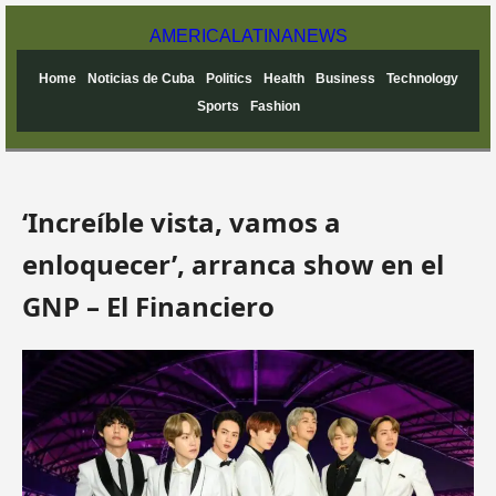
AMERICA
LATINA
NEWS
Home
Noticias de Cuba
Politics
Health
Business
Technology
Sports
Fashion
‘Increíble vista, vamos a
enloquecer’, arranca show en el
GNP – El Financiero