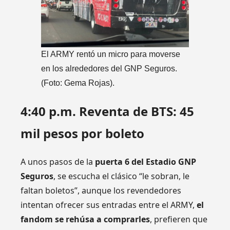
El ARMY rentó un micro para moverse
en los alrededores del GNP Seguros.
(Foto: Gema Rojas).
4:40 p.m. Reventa de BTS: 45
mil pesos por boleto
A unos pasos de la
puerta 6 del Estadio GNP
Seguros
, se escucha el clásico “le sobran, le
faltan boletos”, aunque los revendedores
intentan ofrecer sus entradas entre el ARMY,
el
fandom se rehúsa a comprarles
, prefieren que