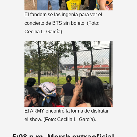
El fandom se las ingenia para ver el
concierto de BTS sin boleto. (Foto:
Cecilia L. García).
El ARMY encontró la forma de disfrutar
el show. (Foto: Cecilia L. García).
5:08 p.m. Merch extraoficial