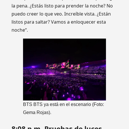
la pena. ¿Estás listo para prender la noche? No
puedo creer lo que veo. Increíble vista. ¿Están
listos para saltar? Vamos a enloquecer esta
noche“.
BTS
BTS ya está en el escenario (Foto:
Gema Rojas).
8:08 p.m. Pruebas de luces