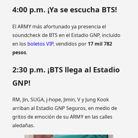
4:00 p.m. ¡Ya se escucha BTS!
El ARMY más afortunado ya presencia el
soundcheck de BTS en el Estadio GNP, incluido
en los
boletos VIP
, vendidos por
17 mil 782
pesos
.
2:30 p.m. ¡BTS llega al Estadio
GNP!
RM, Jin, SUGA, j-hope, Jimin, V y Jung Kook
arriban al Estadio GNP Seguros, en medio de
gritos de emoción de su ARMY en las calles
aledañas.