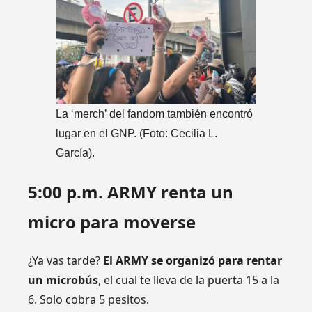
La ‘merch’ del fandom también encontró
lugar en el GNP. (Foto: Cecilia L.
García).
5:00 p.m. ARMY renta un
micro para moverse
¿Ya vas tarde?
El ARMY se organizó para rentar
un microbús
, el cual te lleva de la puerta 15 a la
6. Solo cobra 5 pesitos.