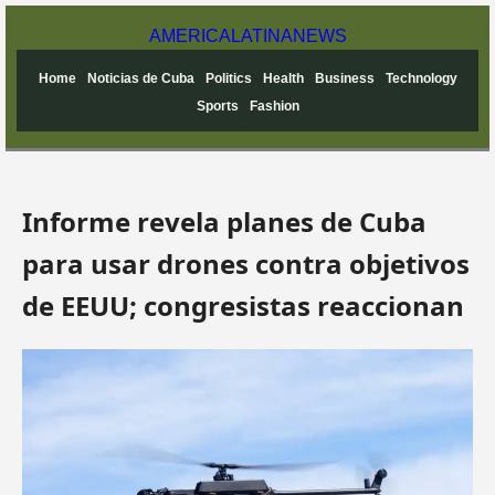
AMERICA
LATINA
NEWS
Home
Noticias de Cuba
Politics
Health
Business
Technology
Sports
Fashion
Informe revela planes de Cuba
para usar drones contra objetivos
de EEUU; congresistas reaccionan