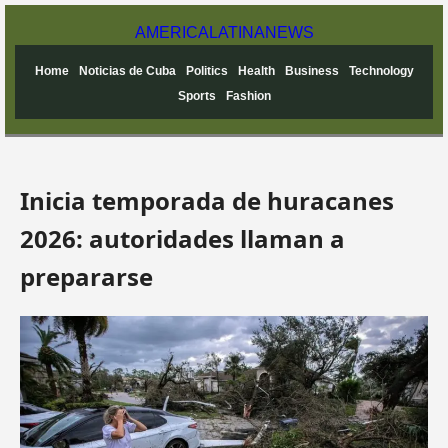
AMERICA
LATINA
NEWS
Home
Noticias de Cuba
Politics
Health
Business
Technology
Sports
Fashion
Inicia temporada de huracanes
2026: autoridades llaman a
prepararse