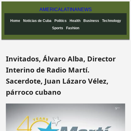
AMERICA
LATINA
NEWS
Home
Noticias de Cuba
Politics
Health
Business
Technology
Sports
Fashion
Invitados, Álvaro Alba, Director
Interino de Radio Martí.
Sacerdote, Juan Lázaro Vélez,
párroco cubano