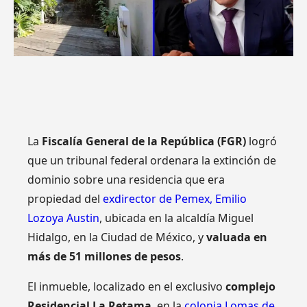
La
Fiscalía General de la República (FGR)
logró
que un tribunal federal ordenara la extinción de
dominio sobre una residencia que era
propiedad del
exdirector de Pemex, Emilio
Lozoya Austin
, ubicada en la alcaldía Miguel
Hidalgo, en la Ciudad de México, y
valuada en
más de 51 millones de pesos
.
El inmueble, localizado en el exclusivo
complejo
Residencial La Retama
, en la
colonia Lomas de