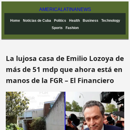
AMERICA
LATINA
NEWS
Home
Noticias de Cuba
Politics
Health
Business
Technology
Sports
Fashion
La lujosa casa de Emilio Lozoya de
más de 51 mdp que ahora está en
manos de la FGR – El Financiero