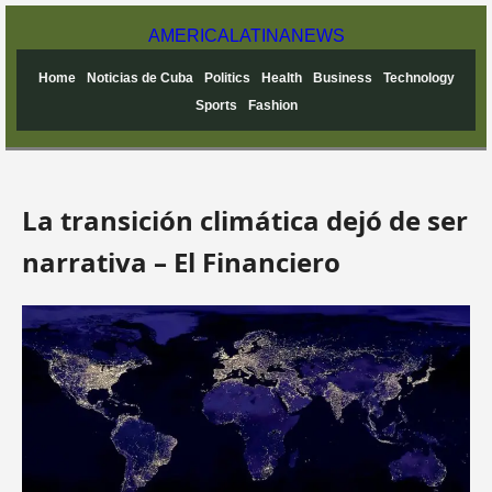
AMERICA
LATINA
NEWS
Home
Noticias de Cuba
Politics
Health
Business
Technology
Sports
Fashion
La transición climática dejó de ser
narrativa – El Financiero