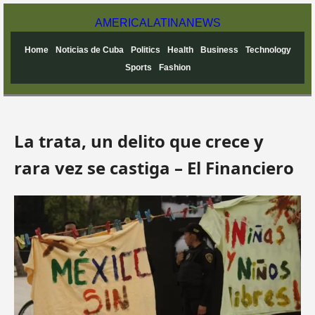
AMERICA
LATINA
NEWS
Home
Noticias de Cuba
Politics
Health
Business
Technology
Sports
Fashion
La trata, un delito que crece y
rara vez se castiga – El Financiero