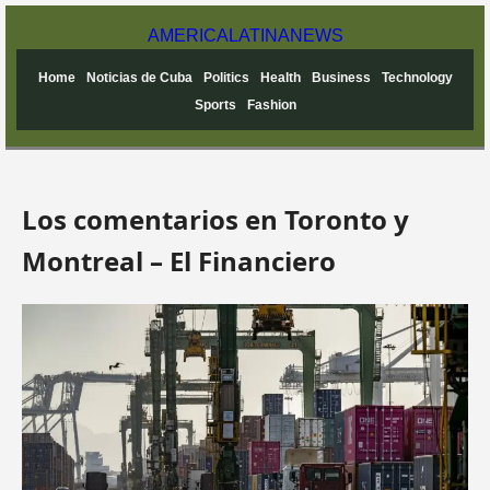
AMERICA
LATINA
NEWS
Home
Noticias de Cuba
Politics
Health
Business
Technology
Sports
Fashion
Los comentarios en Toronto y
Montreal – El Financiero