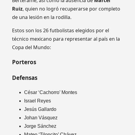
Berterame, así como la ausencia de
Marcel
Ruiz
, quien no logró recuperarse por completo
de una lesión en la rodilla.
Estos son los 26 futbolistas elegidos por el
técnico mexicano para representar al país en la
Copa del Mundo:
Porteros
Defensas
César ‘Cachorro’ Montes
Israel Reyes
Jesús Gallardo
Johan Vásquez
Jorge Sánchez
Mateo ‘Tiloncito’ Chávez