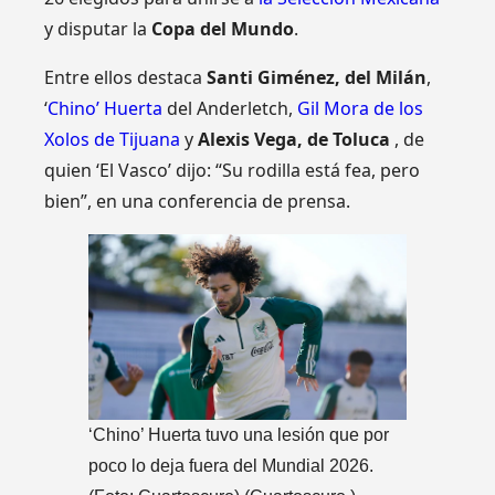
y disputar la
Copa del Mundo
.
Entre ellos destaca
Santi Giménez, del Milán
,
‘
Chino’ Huerta
del Anderletch,
Gil Mora de los
Xolos de Tijuana
y
Alexis Vega, de Toluca
, de
quien ‘El Vasco’ dijo: “Su rodilla está fea, pero
bien”, en una conferencia de prensa.
‘Chino’ Huerta tuvo una lesión que por
poco lo deja fuera del Mundial 2026.