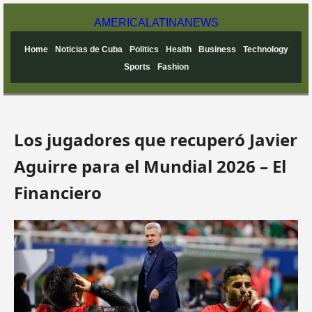
AMERICA
LATINA
NEWS
Home
Noticias de Cuba
Politics
Health
Business
Technology
Sports
Fashion
Los jugadores que recuperó Javier
Aguirre para el Mundial 2026 – El
Financiero