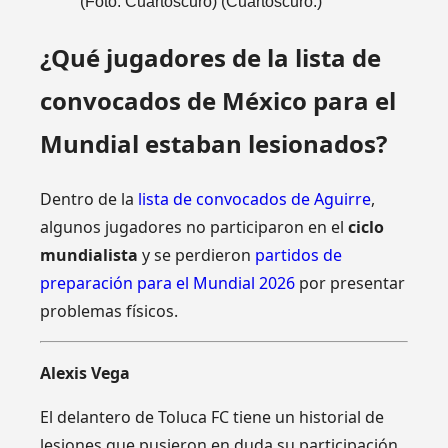
(Foto: Cuartoscuro)
(Cuartoscuro.)
¿Qué jugadores de la lista de
convocados de México para el
Mundial estaban lesionados?
Dentro de la
lista de convocados de Aguirre
,
algunos jugadores no participaron en el
ciclo
mundialista
y se perdieron
partidos de
preparación para el Mundial 2026
por presentar
problemas físicos.
Alexis Vega
El delantero de Toluca FC tiene un historial de
lesiones que pusieron en duda su participación