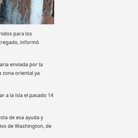
nidos para los
ntregado, informó
ria enviada por la
a zona oriental ya
 a la isla el pasado 14
esta de esa ayuda y
tivo de Washington, de