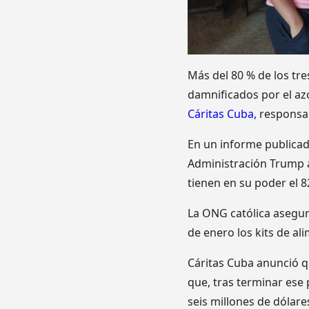
Más del 80 % de los tr
damnificados por el az
Cáritas Cuba,
responsabl
En un informe publicad
Administración Trump a 
tienen en su poder el 
La ONG católica asegur
de enero los kits de al
Cáritas Cuba anunció qu
que, tras terminar ese
seis millones de dólare