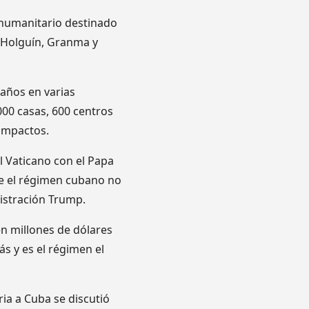
o humanitario destinado
, Holguín, Granma y
daños en varias
000 casas, 600 centros
 impactos.
l Vaticano con el Papa
ue el régimen cubano no
istración Trump.
n millones de dólares
 y es el régimen el
ia a Cuba se discutió