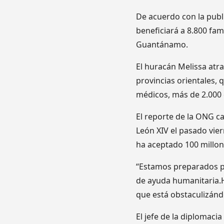
De acuerdo con la publ
beneficiará a 8.800 fa
Guantánamo.
El huracán Melissa atra
provincias orientales,
médicos, más de 2.000 e
El reporte de la ONG c
León XIV el pasado vie
ha aceptado 100 millon
“Estamos preparados pa
de ayuda humanitaria.
que está obstaculizánd
El jefe de la diplomac