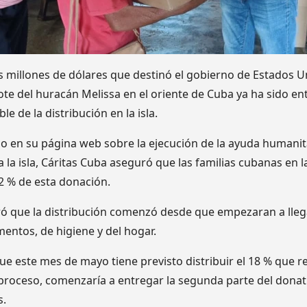
es millones de dólares que destinó el gobierno de Estados U
ote del huracán Melissa en el oriente de Cuba ya ha sido e
e de la distribución en la isla.
o en su página web sobre la ejecución de la ayuda humanita
la isla, Cáritas Cuba aseguró que las familias cubanas en l
82 % de esta donación.
ó que la distribución comenzó desde que empezaran a llegar
imentos, de higiene y del hogar.
e este mes de mayo tiene previsto distribuir el 18 % que r
 proceso, comenzaría a entregar la segunda parte del dona
s.