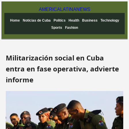
AMERICA
LATINA
NEWS
Home
Noticias de Cuba
Politics
Health
Business
Technology
Sports
Fashion
Militarización social en Cuba
entra en fase operativa, advierte
informe