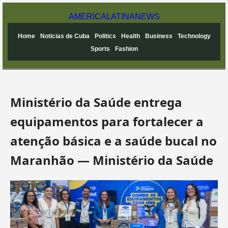
AMERICA
LATINA
NEWS
Home
Noticias de Cuba
Politics
Health
Business
Technology
Sports
Fashion
Ministério da Saúde entrega
equipamentos para fortalecer a
atenção básica e a saúde bucal no
Maranhão — Ministério da Saúde