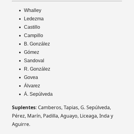
Whalley
Ledezma
Castillo
Campillo
B. González
Gómez
Sandoval
R. González
Govea
Álvarez
Á. Sepúlveda
Suplentes
: Camberos, Tapias, G. Sepúlveda,
Pérez, Marín, Padilla, Aguayo, Liceaga, Inda y
Aguirre.