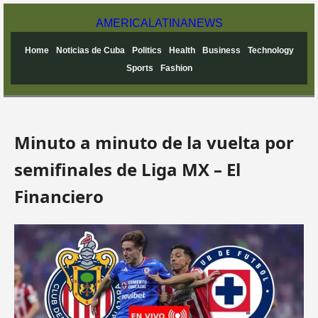
AMERICA
LATINA
NEWS
Home
Noticias de Cuba
Politics
Health
Business
Technology
Sports
Fashion
Minuto a minuto de la vuelta por
semifinales de Liga MX – El
Financiero