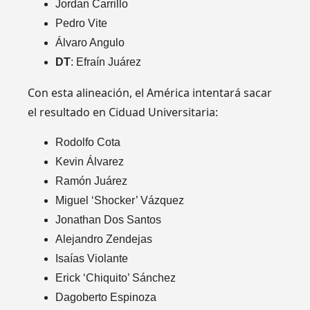
Jordan Carrillo
Pedro Vite
Álvaro Angulo
DT
: Efraín Juárez
Con esta alineación, el América intentará sacar
el resultado en Ciduad Universitaria:
Rodolfo Cota
Kevin Álvarez
Ramón Juárez
Miguel ‘Shocker’ Vázquez
Jonathan Dos Santos
Alejandro Zendejas
Isaías Violante
Erick ‘Chiquito’ Sánchez
Dagoberto Espinoza