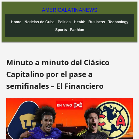
AMERICA
LATINA
NEWS
Home
Noticias de Cuba
Politics
Health
Business
Technology
Sports
Fashion
Minuto a minuto del Clásico
Capitalino por el pase a
semifinales – El Financiero