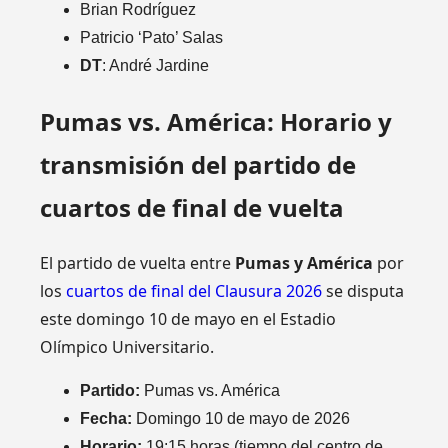
Brian Rodríguez
Patricio ‘Pato’ Salas
DT
: André Jardine
Pumas vs. América: Horario y
transmisión del partido de
cuartos de final de vuelta
El partido de vuelta entre
Pumas y América
por
los
cuartos de final del Clausura 2026
se disputa
este domingo 10 de mayo en el Estadio
Olímpico Universitario.
Partido:
Pumas vs. América
Fecha:
Domingo 10 de mayo de 2026
Horario:
19:15 horas (tiempo del centro de