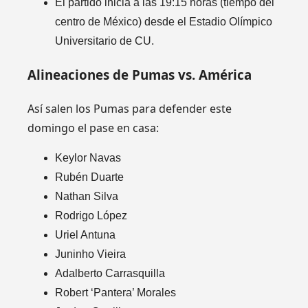
El partido inicia a las 19:15 horas (tiempo del
centro de México) desde el Estadio Olímpico
Universitario de CU.
Alineaciones de Pumas vs. América
Así salen los Pumas para defender este
domingo el pase en casa:
Keylor Navas
Rubén Duarte
Nathan Silva
Rodrigo López
Uriel Antuna
Juninho Vieira
Adalberto Carrasquilla
Robert ‘Pantera’ Morales